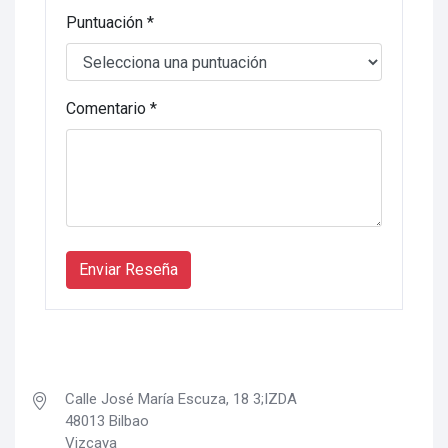
Puntuación *
Comentario *
Enviar Reseña
Calle José María Escuza, 18 3;IZDA
48013 Bilbao
Vizcaya